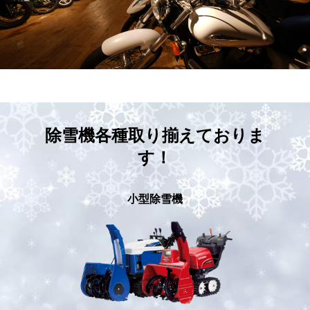
除雪機各種取り揃えておりま
す！
小型除雪機