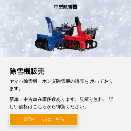
中型除雪機
除雪機販売
ヤマハ除雪機・ホンダ除雪機の販売を 承っており
ます。
新車・中古車在庫多数あります。見積り無料。 詳
しい価格はこちらから御覧ください。
販売ページはこちら