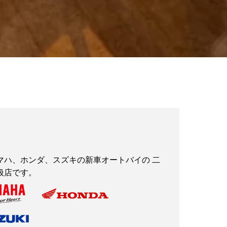
マハ、ホンダ、スズキの新車オートバイの 二
扱店です。