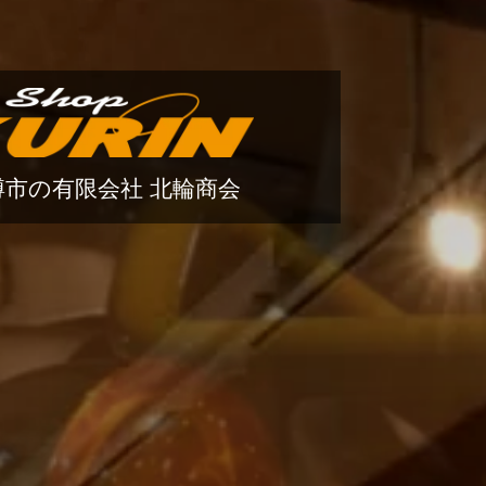
樽市の有限会社 北輪商会